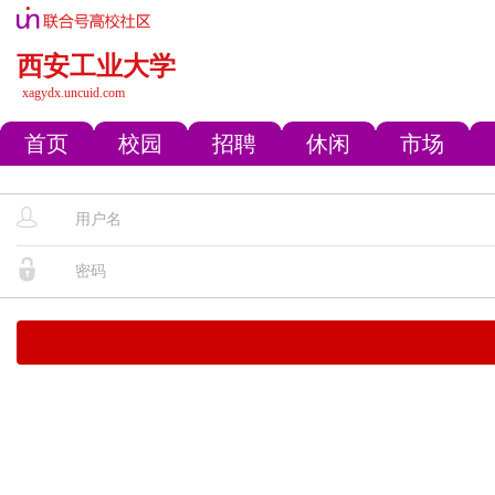
西安工业大学
xagydx.uncuid.com
首页
校园
招聘
休闲
市场