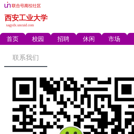
西安工业大学
xagydx.uncuid.com
首页
校园
招聘
休闲
市场
联系我们