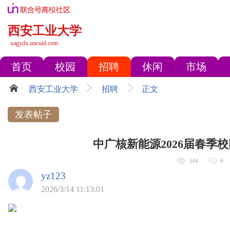
西安工业大学
xagydx.uncuid.com
首页
校园
招聘
休闲
市场
西安工业大学
招聘
正文
发表帖子
中广核新能源2026届春季
344
0
yz123
2026/3/14 11:13:01