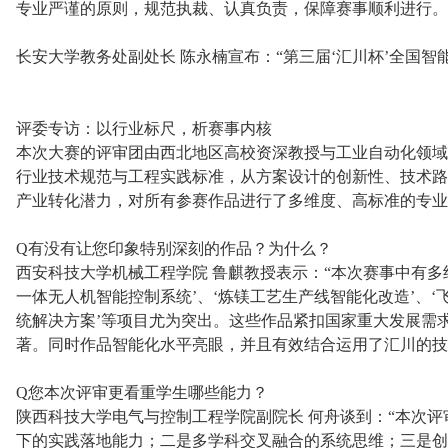
专业严谨的原则，规范执裁、认真负责，保障赛事顺利进行。
长安大学教务处副处长 陈永楠宣布：“第三届‘汇川杯’全国
评委专访：以行业标尺，析赛事内核
本次大赛的评审团由西北地区高校资深教授与工业自动化领域
行业技术规范与工程实践标准，从方案设计的创新性、技术路
产业转化潜力，对所有参赛作品进行了多维度、高标准的专业
Q有没有让您印象特别深刻的作品？为什么？
西安科技大学机械工程学院 鲁麒教授表示：“本次赛事中有多
一体无人机智能控制系统’、‘炼镁工艺生产线智能化改造’、
统解决方案’等项目尤为突出。这些作品紧扣国家重大发展需
著。同时作品智能化水平亮眼，并且有效结合运用了汇川的技
Q您本次评审更看重学生哪些能力？
陕西科技大学电气与控制工程学院副院长 何舟谈到：“本次
下的实践落地能力；二是多学科交叉融合的系统思维；三是创