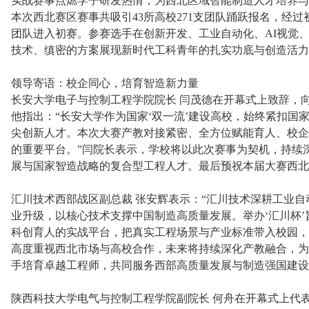
实战赛事点燃学子研发热情，为西北区域智能制造人才培养与
本次西北赛区赛事共吸引43所高校271支团队踊跃报名，经过
团队进入初赛。参赛选手在创新开发、工业自动化、AI视觉
技术、缜密的方案展现新时代工科青年的扎实功底与创造活力
领导寄语：校企同心，培育智造新力量
长安大学电子与控制工程学院院长 闫茂德在开幕式上致辞，
他指出：“长安大学作为国家‘双一流’建设高校，始终紧扣国
尖创新人才。本次大赛产教对接紧密、全方位赋能育人、校企
的重要平台。”闫院长表示，学校将以此次赛事为契机，持续
展与国家智造战略的复合型工程人才。最后预祝本届大赛西北
汇川技术西部战区副总裁 张安辉表示：“汇川技术深耕工业
业升级，以核心技术支撑中国制造高质量发展。举办‘汇川杯
科创育人的实战平台，把真实工程场景与产业标准带入校园，
高度重视西北市场与高校合作，未来将持续深化产教融合，为
手培育卓越工程师，共同服务西部高质量发展与制造强国建设
陕西科技大学电气与控制工程学院副院长 何舟在开幕式上代