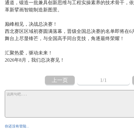
通道，锻造一批兼具创新思维与工程实操素养的技术骨干，依
革新擘画智能制造新图景。
巅峰相见，决战总决赛！
西北赛区区域初赛圆满落幕，晋级全国总决赛的名单即将在6
舞台上尽显锋芒，与全国高手同台竞技，角逐最终荣耀！
汇聚热爱，驱动未来！
2026年8月，我们总决赛见！
上一页
1
/1
你还没有登陆...