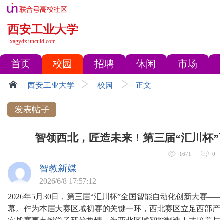
西安工业大学
xagydx.uncuid.com
首页
校园
招聘
休闲
市场
西安工业大学
校园
正文
发表帖子
智领西北，匠造未来！第三届“汇川杯
1671
0
智教新媒
2026/6/8 17:57:12
2026年5月30日，第三届“汇川杯”全国智能自动化创新大
幕。作为本届大赛区域初赛的关键一环，西北赛区立足西部产