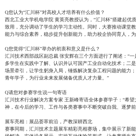
Q您认为“汇川杯”对高校人才培养有什么价值？
西北工业大学机电学院 黄英亮教授认为，“汇川杯”搭建起优
致用，充分调动了学生的学习主动性。同时，大赛推动课堂教
能力与综合素养，稳步提升创新能力，助力校企协同育人，为
Q您觉得“汇川杯”举办的初衷和意义是什么？
汇川技术西部战区副总裁 张安辉在三个方面进行了阐述：“
多学生在实践中了解、认识并认可国产工业自动化技术；二是
场景牵引，让学生躬身入局，锤炼解决复杂工程问题的能力；
青年学子，为行业未来发展储备优质人才力量。”
Q请您对参赛学生说一句寄语
汇川技术行业解决方案专家 王新峰寄语全体参赛学子：“希
神，在今后的学习、工作与各类赛事中不断突破自我、逐梦前
展车亮相：展品荟萃前沿，产教深耕西北
赛事同期，汇川技术主题展车精彩亮相赛场，集中展示了新能