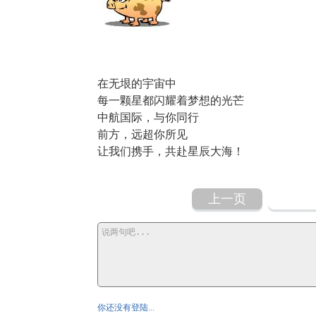
在无垠的宇宙中
每一颗星都闪耀着梦想的光芒
中航国际，与你同行
前方，远超你所见
让我们携手，共赴星辰大海！
上一页
你还没有登陆...