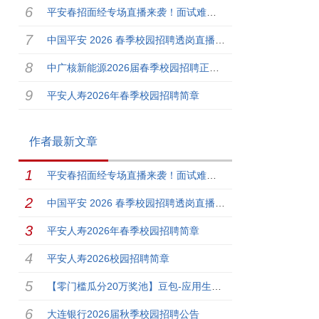
平安春招面经专场直播来袭！面试难题真“橙”复盘，实战大咖助你一路平安！
中国平安 2026 春季校园招聘透岗直播重磅开启，热招岗位，平安橙现！
中广核新能源2026届春季校园招聘正式启动
平安人寿2026年春季校园招聘简章
作者最新文章
平安春招面经专场直播来袭！面试难题真“橙”复盘，实战大咖助你一路平安！
中国平安 2026 春季校园招聘透岗直播重磅开启，热招岗位，平安橙现！
平安人寿2026年春季校园招聘简章
平安人寿2026校园招聘简章
【零门槛瓜分20万奖池】豆包-应用生成·「一点都不技术」创作挑战赛
大连银行2026届秋季校园招聘公告