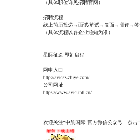
（具体职位详见招聘官网）
招聘流程
线上简历投递→面试/笔试→复面→测评→
（具体流程以各企业通知为准）
星际征途 即刻启程
网申入口
http://avicsz.zhiye.com/
公司网址
https://www.avic-intl.cn/
欢迎关注“中航国际”官方微信公众号，点击