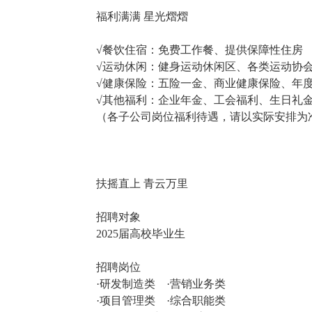
福利满满 星光熠熠
√餐饮住宿：免费工作餐、提供保障性住房
√运动休闲：健身运动休闲区、各类运动协
√健康保险：五险一金、商业健康保险、年
√其他福利：企业年金、工会福利、生日礼
（各子公司岗位福利待遇，请以实际安排为
扶摇直上 青云万里
招聘对象
2025届高校毕业生
招聘岗位
·研发制造类 ·营销业务类
·项目管理类 ·综合职能类