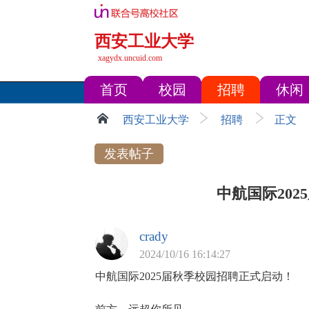
西安工业大学
xagydx.uncuid.com
首页
校园
招聘
休闲
西安工业大学
招聘
正文
发表帖子
中航国际20
crady
2024/10/16 16:14:27
中航国际2025届秋季校园招聘正式启动！