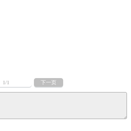
1
/1
下一页