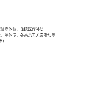
会
度健康体检、住院医疗补助
金、年休假、各类员工关爱活动等
准）