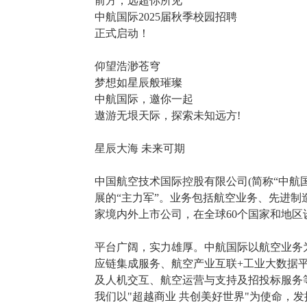
前方，远超你所见
中航国际2025届秋季校园招聘
正式启动！
仰望浩渺苍穹
梦想如星辰般璀璨
中航国际，邀你一起
遨游无垠天际，探索未知远方!
星辰大海 未来可期
中国航空技术国际控股有限公司(简称“中航
展的“主力军”。业务包括航空业务、先进制
家境内外上市公司，在全球60个国家和地区
平台广阔，实力雄厚。中航国际以航空业务
应链集成服务、航空产业互联+工业大数据
及人机交互、航空运营与支持及招投标服务
我们以"超越商业 共创美好世界"为使命，