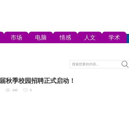
市场
电脑
情感
人文
学术
25届秋季校园招聘正式启动！
440
0