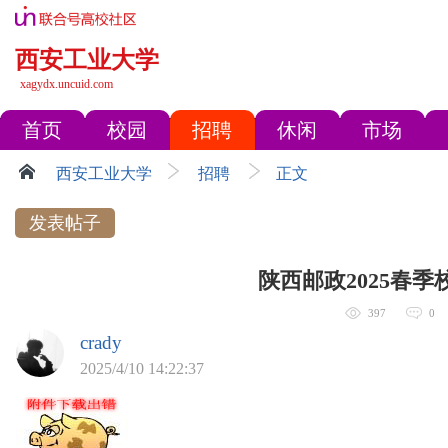
西安工业大学
xagydx.uncuid.com
首页
校园
招聘
休闲
市场
西安工业大学
招聘
正文
发表帖子
陕西邮政2025春季
397
0
crady
2025/4/10 14:22:37