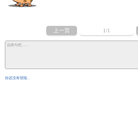
上一页
1
/1
你还没有登陆...