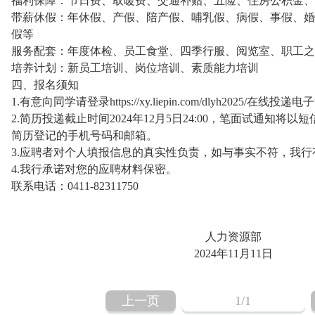
福利保障：节日费、取暖费、交通补贴、五险、住房公积金、
带薪休假：年休假、产假、陪产假、哺乳假、病假、事假、婚
假等
服务配套：年度体检、员工食堂、四季行服、阅览室、职工之
培养计划：新员工培训、岗位培训、素质能力培训
四、报名须知
1.有意向同学请登录https://xy.liepin.com/dlyh2025/在线投递
2.简历投递截止时间2024年12月5日24:00，笔面试通知
简历登记的手机号码和邮箱。
3.应聘者对个人填报信息的真实性负责，如与事实不符，我
4.我行承诺对您的应聘材料保密。
联系电话：0411-82311750
人力资源部
2024年11月11日
上一页
1
/1