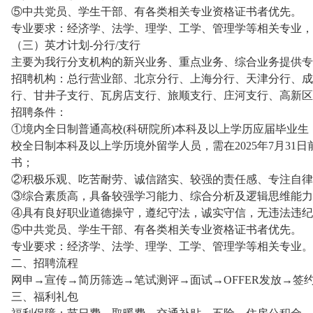
⑤中共党员、学生干部、有各类相关专业资格证书者优先。
专业要求：经济学、法学、理学、工学、管理学等相关专业，
（三）英才计划-分行/支行
主要为我行分支机构的新兴业务、重点业务、综合业务提供专
招聘机构：总行营业部、北京分行、上海分行、天津分行、成
行、甘井子支行、瓦房店支行、旅顺支行、庄河支行、高新区
招聘条件：
①境内全日制普通高校(科研院所)本科及以上学历应届毕业生，
校全日制本科及以上学历境外留学人员，需在2025年7月31
书；
②积极乐观、吃苦耐劳、诚信踏实、较强的责任感、专注自律
③综合素质高，具备较强学习能力、综合分析及逻辑思维能力
④具有良好职业道德操守，遵纪守法，诚实守信，无违法违纪
⑤中共党员、学生干部、有各类相关专业资格证书者优先。
专业要求：经济学、法学、理学、工学、管理学等相关专业。
二、招聘流程
网申→宣传→简历筛选→笔试测评→面试→OFFER发放→签
三、福利礼包