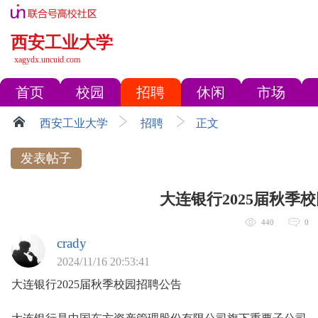
西安工业大学
xagydx.uncuid.com
首页
校园
招聘
休闲
市场
西安工业大学
招聘
正文
发表帖子
大连银行2025届秋季
440
0
crady
2024/11/16 20:53:41
大连银行2025届秋季校园招聘公告