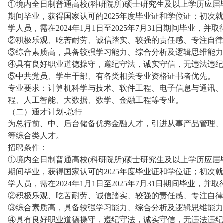
①境内全日制普通高校(科研院所)硕士研究生及以上学历应届毕业生
期间毕业，获得国家认可的2025年度毕业证和学位证；初次
学人员，需在2024年1月1日至2025年7月31日期间毕业
②积极乐观、吃苦耐劳、诚信踏实、较强的责任感、专注自律
③综合素质高，具备较强学习能力、综合分析及逻辑思维能力
④具有良好职业道德操守，遵纪守法，诚实守信，无违法违纪
⑤中共党员、学生干部、有各类相关专业资格证书者优先。
专业要求：计算机科学与技术、软件工程、电子信息与通讯、
程、人工智能、大数据、数学、金融工程等专业。
（二）通才计划-总行
为总行前、中、后台储备优秀金融人才，引进从事产品管理、
等综合类人才。
招聘条件：
①境内全日制普通高校(科研院所)硕士研究生及以上学历应届毕业生
期间毕业，获得国家认可的2025年度毕业证和学位证；初次
学人员，需在2024年1月1日至2025年7月31日期间毕业
②积极乐观、吃苦耐劳、诚信踏实、较强的责任感、专注自律
③综合素质高，具备较强学习能力、综合分析及逻辑思维能力
④具有良好职业道德操守，遵纪守法，诚实守信，无违法违纪