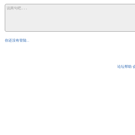
你还没有登陆...
论坛帮助